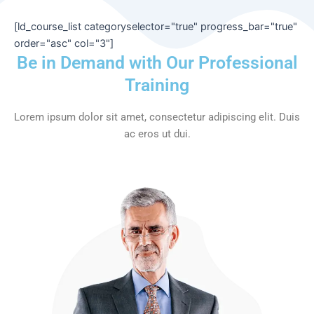
[ld_course_list categoryselector="true" progress_bar="true"
order="asc" col="3"]
Be in Demand with Our Professional
Training
Lorem ipsum dolor sit amet, consectetur adipiscing elit. Duis
ac eros ut dui.