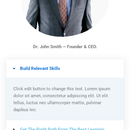
Dr. John Smith — Founder & CEO.
Build Relevant Skills
Click edit button to change this text. Lorem ipsum
dolor sit amet, consectetur adipiscing elit. Ut elit
tellus, luctus nec ullamcorper mattis, pulvinar
dapibus leo.
Get The Right Path From The Best Learning